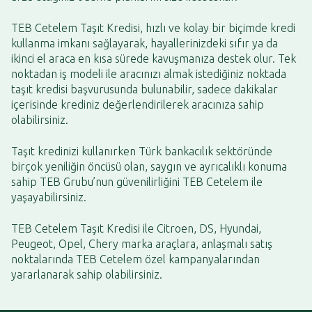
TEB Cetelem Taşıt Kredisi, hızlı ve kolay bir biçimde kredi
kullanma imkanı sağlayarak, hayallerinizdeki sıfır ya da
ikinci el araca en kısa sürede kavuşmanıza destek olur. Tek
noktadan iş modeli ile aracınızı almak istediğiniz noktada
taşıt kredisi başvurusunda bulunabilir, sadece dakikalar
içerisinde krediniz değerlendirilerek aracınıza sahip
olabilirsiniz.
Taşıt kredinizi kullanırken Türk bankacılık sektöründe
birçok yeniliğin öncüsü olan, saygın ve ayrıcalıklı konuma
sahip TEB Grubu’nun güvenilirliğini TEB Cetelem ile
yaşayabilirsiniz.
TEB Cetelem Taşıt Kredisi ile Citroen, DS, Hyundai,
Peugeot, Opel, Chery marka araçlara, anlaşmalı satış
noktalarında TEB Cetelem özel kampanyalarından
yararlanarak sahip olabilirsiniz.