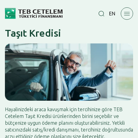
EN
Taşıt Kredisi
Hayalinizdeki araca kavuşmak için tercihinize göre TEB
Cetelem Taşıt Kredisi ürünlerinden birini seçebilir ve
bütçenize uygun ödeme planını oluşturabilirsiniz. Yetkili
satıcınızdaki satış/kredi danışmanı, tercihiniz doğrultusunda
arzu ettiğiniz ödeme planlarını size iletecektir.