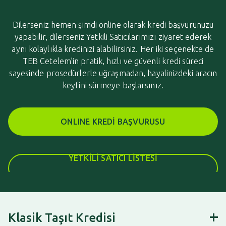
Dilerseniz hemen şimdi online olarak kredi başvurunuzu
yapabilir, dilerseniz Yetkili Satıcılarımızı ziyaret ederek
aynı kolaylıkla kredinizi
alabilirsiniz. Her iki seçenekte de
TEB Cetelem’in pratik, hızlı ve güvenli kredi süreci
sayesinde prosedürlerle uğraşmadan,
hayalinizdeki aracın
keyfini sürmeye başlarsınız.
ONLINE KREDİ BAŞVURUSU
YETKİLİ SATICI LİSTESİ
Klasik Taşıt Kredisi